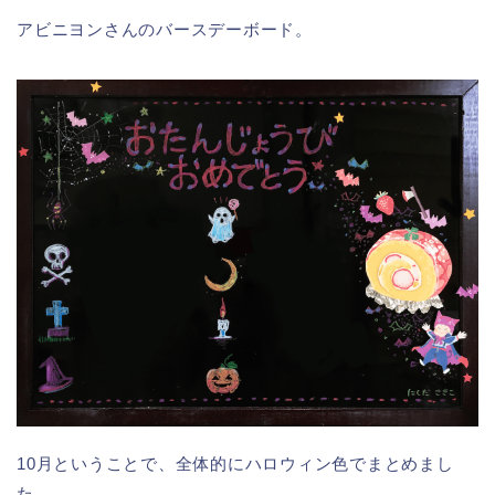
アビニヨンさんのバースデーボード。
10月ということで、全体的にハロウィン色でまとめまし
た。