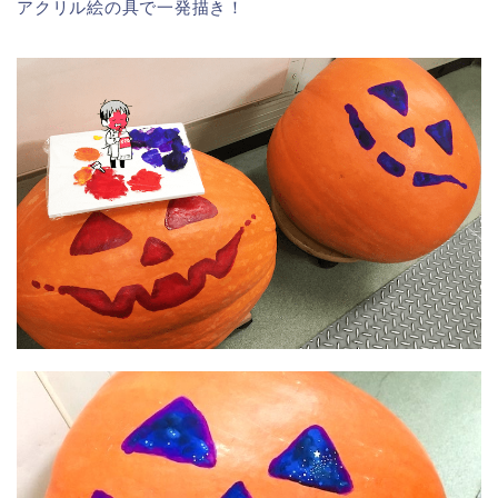
アクリル絵の具で一発描き！