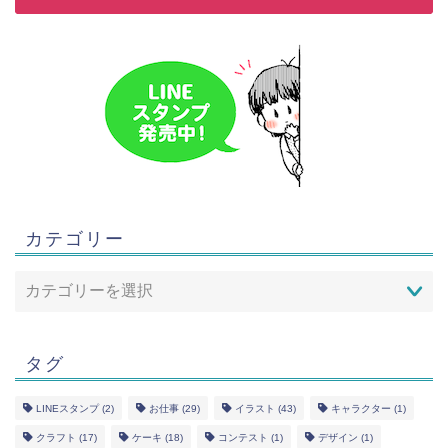
カテゴリー
タグ
LINEスタンプ
(2)
お仕事
(29)
イラスト
(43)
キャラクター
(1)
クラフト
(17)
ケーキ
(18)
コンテスト
(1)
デザイン
(1)