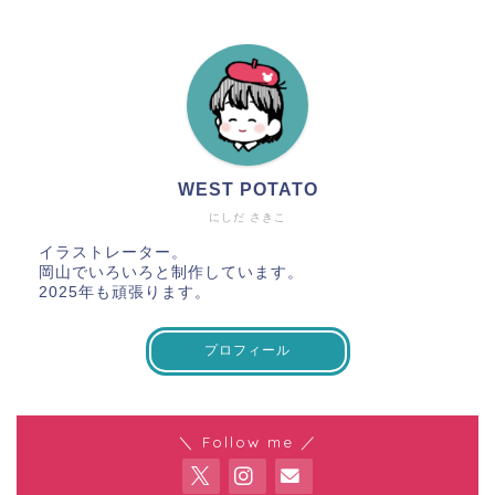
WEST POTATO
にしだ さきこ
イラストレーター。
岡山でいろいろと制作しています。
2025年も頑張ります。
プロフィール
＼ Follow me ／