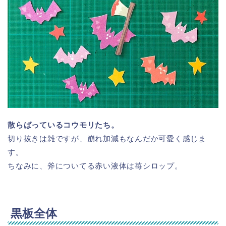
散らばっているコウモリたち。
切り抜きは雑ですが、崩れ加減もなんだか可愛く感じま
す。
ちなみに、斧についてる赤い液体は苺シロップ。
黒板全体