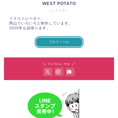
WEST POTATO
にしだ さきこ
イラストレーター。
岡山でいろいろと制作しています。
2025年も頑張ります。
プロフィール
＼ Follow me ／