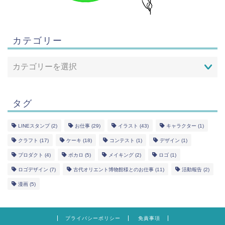
カテゴリー
タグ
LINEスタンプ
(2)
お仕事
(29)
イラスト
(43)
キャラクター
(1)
クラフト
(17)
ケーキ
(18)
コンテスト
(1)
デザイン
(1)
プロダクト
(4)
ボカロ
(5)
メイキング
(2)
ロゴ
(1)
ロゴデザイン
(7)
古代オリエント博物館様とのお仕事
(11)
活動報告
(2)
漫画
(5)
プライバシーポリシー
免責事項