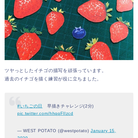
ツヤっとしたイチゴの描写を頑張っています。
過去のイチゴを描く練習が役に立ちました。
#いちごの日
早描きチャレンジ(2分)
pic.twitter.com/hhqqFlIzcd
— WEST POTATO (@westpotato)
January 15,